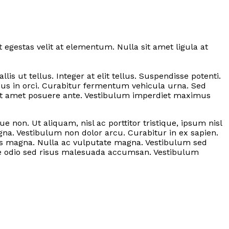
 egestas velit at elementum. Nulla sit amet ligula at
lis ut tellus. Integer at elit tellus. Suspendisse potenti.
us in orci. Curabitur fermentum vehicula urna. Sed
, sit amet posuere ante. Vestibulum imperdiet maximus
 non. Ut aliquam, nisl ac porttitor tristique, ipsum nisl
gna. Vestibulum non dolor arcu. Curabitur in ex sapien.
ncus magna. Nulla ac vulputate magna. Vestibulum sed
ongue odio sed risus malesuada accumsan. Vestibulum